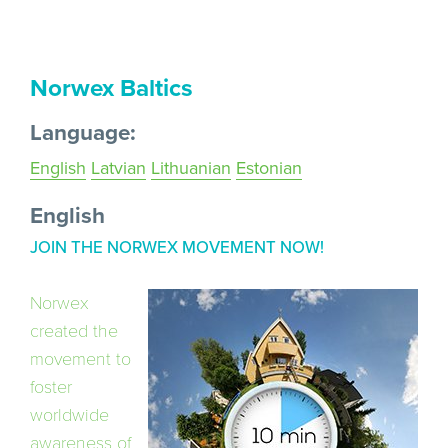
Norwex Baltics
Language:
English
Latvian
Lithuanian
Estonian
English
JOIN THE NORWEX MOVEMENT NOW!
Norwex
created the
movement to
foster
worldwide
awareness of