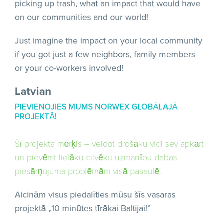
picking up trash, what an impact that would have
on our communities and our world!
Just imagine the impact on your local community
if you got just a few neighbors, family members
or your co-workers involved!
Latvian
PIEVIENOJIES MUMS NORWEX GLOBĀLAJĀ
PROJEKTĀ!
Šī projekta mērķis – veidot drošāku vidi sev apkārt
un pievērst lielāku cilvēku uzmanību dabas
piesārņojuma problēmām visā pasaulē.
Aicinām visus piedalīties mūsu šīs vasaras
projektā „10 minūtes tīrākai Baltijai!”