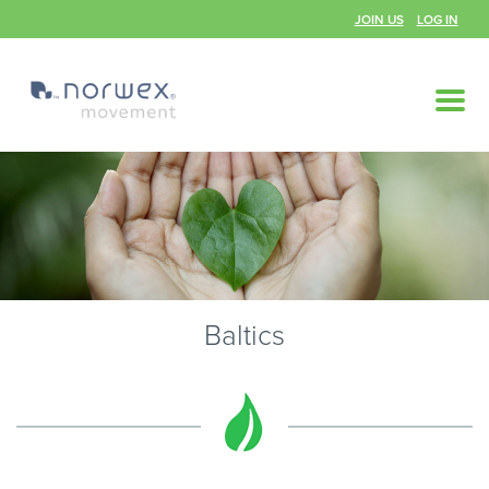
JOIN US
LOG IN
Baltics